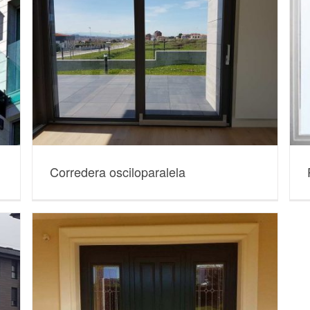
Corredera osciloparalela