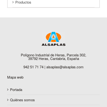
Productos
Polígono Industrial de Heras, Parcela 302,
39792 Heras, Cantabria, España
942 51 71 74 |
alsaplas@alsaplas.com
Mapa web
Portada
Quiénes somos