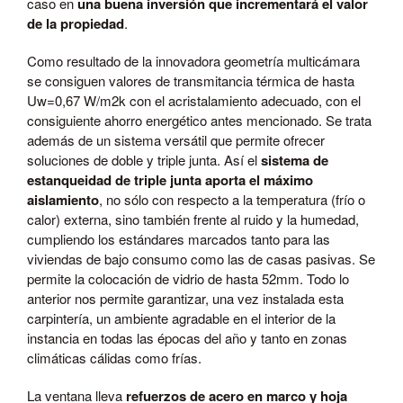
caso en
una buena inversión que incrementará el valor
de la propiedad
.
Como resultado de la innovadora geometría multicámara
se consiguen valores de transmitancia térmica de hasta
Uw=0,67 W/m2k con el acristalamiento adecuado, con el
consiguiente ahorro energético antes mencionado. Se trata
además de un sistema versátil que permite ofrecer
soluciones de doble y triple junta. Así el
sistema de
estanqueidad de triple junta aporta el máximo
aislamiento
, no sólo con respecto a la temperatura (frío o
calor) externa, sino también frente al ruido y la humedad,
cumpliendo los estándares marcados tanto para las
viviendas de bajo consumo como las de casas pasivas. Se
permite la colocación de vidrio de hasta 52mm. Todo lo
anterior nos permite garantizar, una vez instalada esta
carpintería, un ambiente agradable en el interior de la
instancia en todas las épocas del año y tanto en zonas
climáticas cálidas como frías.
La ventana lleva
refuerzos de acero en marco y hoja