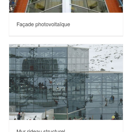
Façade photovoltaïque
Mur rideau structurel