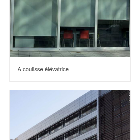
A coulisse élévatrice