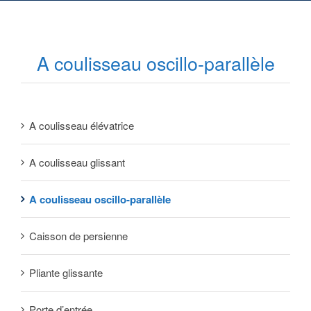
A coulisseau oscillo-parallèle
A coulisseau élévatrice
A coulisseau glissant
A coulisseau oscillo-parallèle
Caisson de persienne
Pliante glissante
Porte d’entrée