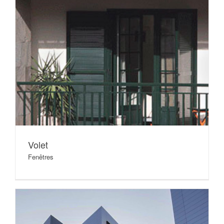
Volet
Fenêtres