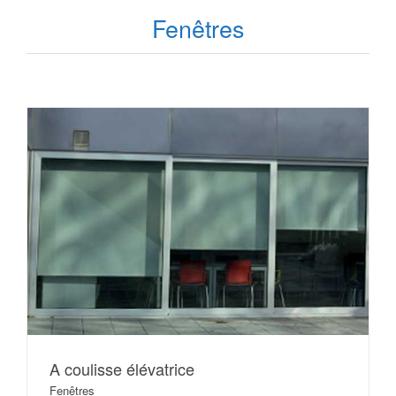
Fenêtres
A coulisse élévatrice
Fenêtres