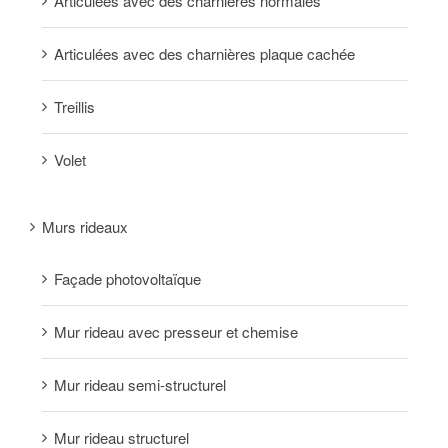
Articulées avec des charnières normales
Articulées avec des charnières plaque cachée
Treillis
Volet
Murs rideaux
Façade photovoltaïque
Mur rideau avec presseur et chemise
Mur rideau semi-structurel
Mur rideau structurel