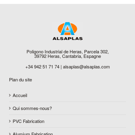
Poligono Industrial de Heras, Parcela 302,
39792 Heras, Cantabria, Espagne
+34 942 51 71 74 |
alsaplas@alsaplas.com
Plan du site
Accueil
Qui sommes-nous?
PVC Fabrication
Alumium Fabrication