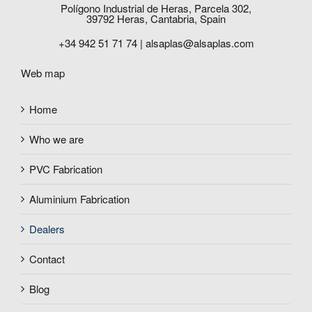
Polígono Industrial de Heras, Parcela 302,
39792 Heras, Cantabria, Spain
+34 942 51 71 74 |
alsaplas@alsaplas.com
Web map
Home
Who we are
PVC Fabrication
Aluminium Fabrication
Dealers
Contact
Blog